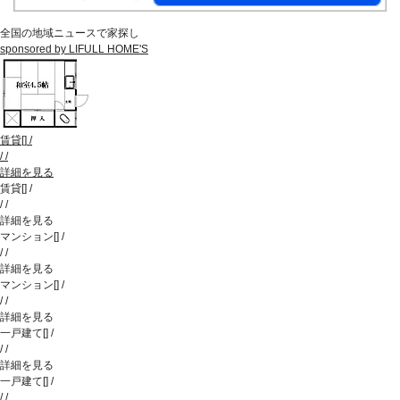
全国の地域ニュースで家探し
sponsored by LIFULL HOME'S
賃貸
[
]
/
/
/
詳細を見る
賃貸
[
]
/
/
/
詳細を見る
マンション
[
]
/
/
/
詳細を見る
マンション
[
]
/
/
/
詳細を見る
一戸建て
[
]
/
/
/
詳細を見る
一戸建て
[
]
/
/
/