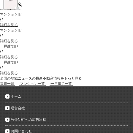
マンション
[
]
/
/
/
詳細を見る
マンション
[
]
/
/
/
詳細を見る
一戸建て
[
]
/
/
/
詳細を見る
一戸建て
[
]
/
/
/
詳細を見る
全国の地域ニュースの最新不動産情報をもっと見る
賃貸一覧
マンション一覧
一戸建て一覧
ホーム
運営会社
号外NETへの広告出稿
お問い合わせ