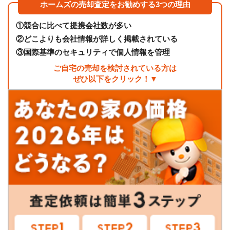
ホームズの売却査定をお勧めする3つの理由
①
競合に比べて提携会社数が多い
②
どこよりも会社情報が詳しく掲載されている
③
国際基準のセキュリティで個人情報を管理
ご自宅の売却を検討されている方は
ぜひ以下をクリック！▼