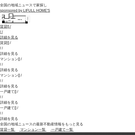
全国の地域ニュースで家探し
sponsored by LIFULL HOME'S
賃貸
[
]
/
/
/
詳細を見る
賃貸
[
]
/
/
/
詳細を見る
マンション
[
]
/
/
/
詳細を見る
マンション
[
]
/
/
/
詳細を見る
一戸建て
[
]
/
/
/
詳細を見る
一戸建て
[
]
/
/
/
詳細を見る
全国の地域ニュースの最新不動産情報をもっと見る
賃貸一覧
マンション一覧
一戸建て一覧