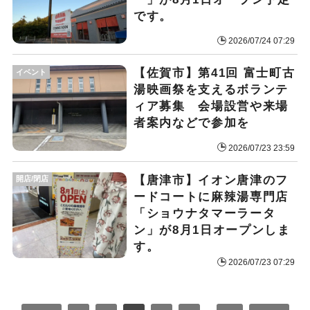
です。
2026/07/24 07:29
【佐賀市】第41回 富士町古
イベント
湯映画祭を支えるボランテ
ィア募集 会場設営や来場
者案内などで参加を
2026/07/23 23:59
【唐津市】イオン唐津のフ
開店/閉店
ードコートに麻辣湯専門店
「ショウナタマーラータ
ン」が8月1日オープンしま
す。
2026/07/23 07:29