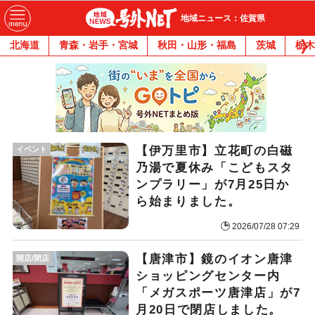
地域ニュース：佐賀県
北海道
青森・岩手・宮城
秋田・山形・福島
茨城
栃木
【伊万里市】立花町の白磁
イベント
乃湯で夏休み「こどもスタ
ンプラリー」が7月25日か
ら始まりました。
2026/07/28 07:29
【唐津市】鏡のイオン唐津
開店/閉店
ショッピングセンター内
「メガスポーツ唐津店」が7
月20日で閉店しました。