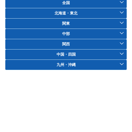
全国
北海道・東北
関東
中部
関西
中国・四国
九州・沖縄