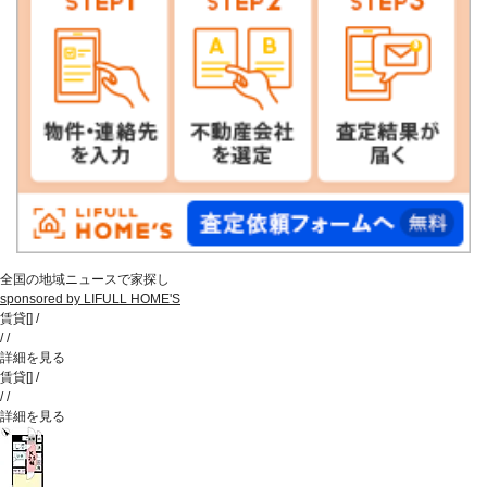
全国の地域ニュースで家探し
sponsored by LIFULL HOME'S
賃貸
[
]
/
/
/
詳細を見る
賃貸
[
]
/
/
/
詳細を見る