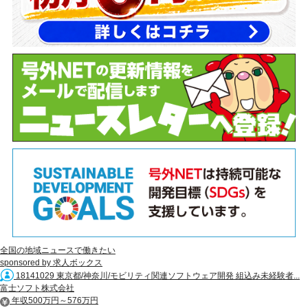
全国の地域ニュースで働きたい
sponsored by 求人ボックス
18141029 東京都/神奈川/モビリティ関連ソフトウェア開発 組込み未経験者...
富士ソフト株式会社
年収500万円～576万円