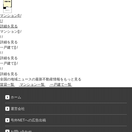
マンション
[
]
/
/
/
詳細を見る
マンション
[
]
/
/
/
詳細を見る
一戸建て
[
]
/
/
/
詳細を見る
一戸建て
[
]
/
/
/
詳細を見る
全国の地域ニュースの最新不動産情報をもっと見る
賃貸一覧
マンション一覧
一戸建て一覧
ホーム
運営会社
号外NETへの広告出稿
お問い合わせ