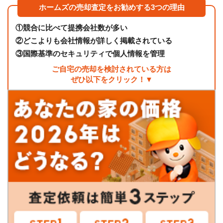
ホームズの売却査定をお勧めする3つの理由
①
競合に比べて提携会社数が多い
②
どこよりも会社情報が詳しく掲載されている
③
国際基準のセキュリティで個人情報を管理
ご自宅の売却を検討されている方は
ぜひ以下をクリック！▼