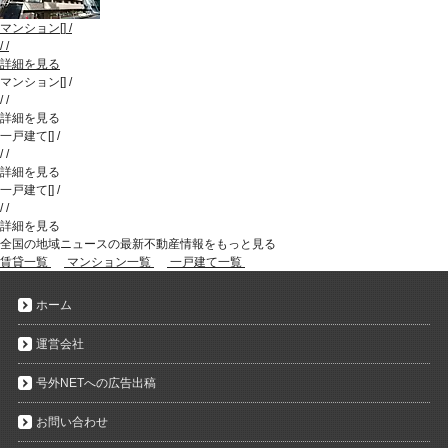
マンション
[
]
/
/
/
詳細を見る
マンション
[
]
/
/
/
詳細を見る
一戸建て
[
]
/
/
/
詳細を見る
一戸建て
[
]
/
/
/
詳細を見る
全国の地域ニュースの最新不動産情報をもっと見る
賃貸一覧
マンション一覧
一戸建て一覧
ホーム
運営会社
号外NETへの広告出稿
お問い合わせ