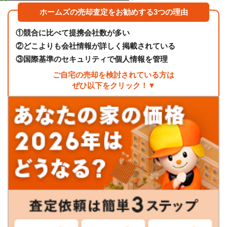
ホームズの売却査定をお勧めする3つの理由
①
競合に比べて提携会社数が多い
②
どこよりも会社情報が詳しく掲載されている
③
国際基準のセキュリティで個人情報を管理
ご自宅の売却を検討されている方は
ぜひ以下をクリック！▼