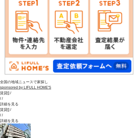
全国の地域ニュースで家探し
sponsored by LIFULL HOME'S
賃貸
[
]
/
/
/
詳細を見る
賃貸
[
]
/
/
/
詳細を見る