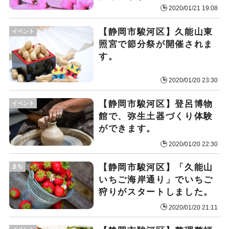
2020/01/21 19:08
【静岡市駿河区】久能山東
イベント
照宮で節分祭が開催されま
す。
2020/01/20 23:30
【静岡市駿河区】登呂博物
イベント
館で、弥生土器づくり体験
ができます。
2020/01/20 22:30
【静岡市駿河区】「久能山
まち
いちご海岸通り」でいちご
狩りがスタートしました。
2020/01/20 21:11