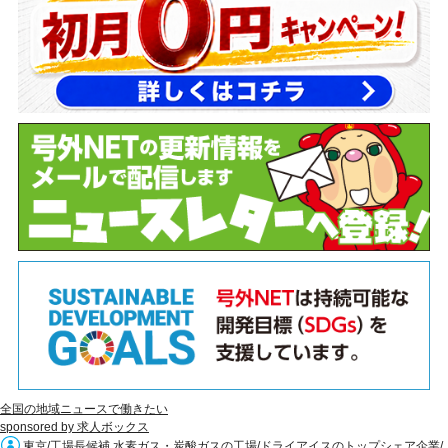
全国の地域ニュースで働きたい
sponsored by 求人ボックス
東京/工場長候補 水素ガス・炭酸ガスの工場/ドライアイスのトップシェア企業/