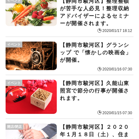
【静岡市駿河区】整理整頓
イベント
が苦手な人必見！整理収納
アドバイザーによるセミナ
ーが開催されます。
2020/01/17 18:12
【静岡市駿河区】グランシ
イベント
ップ で「懐かしの映画会」
が開催。
2020/01/16 07:30
【静岡市駿河区】久能山東
イベント
照宮で節分の行事が開催さ
れます。
2020/01/15 07:30
【静岡市駿河区】２０２０
開店/閉店
年１月１８日（土）、住ま