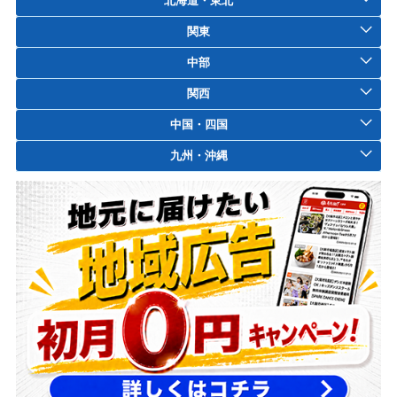
北海道・東北
関東
中部
関西
中国・四国
九州・沖縄