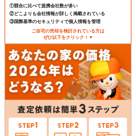
①
競合に比べて提携会社数が多い
②
どこよりも会社情報が詳しく掲載されている
③
国際基準のセキュリティで個人情報を管理
ご自宅の売却を検討されている方は
ぜひ以下をクリック！▼