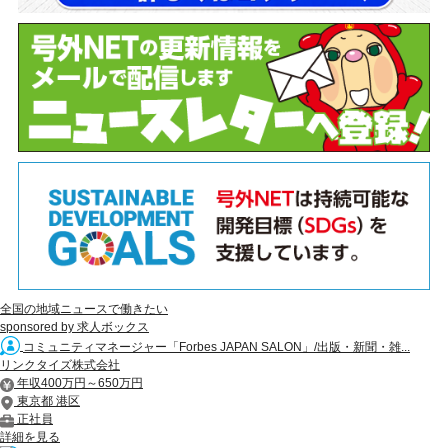
全国の地域ニュースで働きたい
sponsored by 求人ボックス
コミュニティマネージャー「Forbes JAPAN SALON」/出版・新聞・雑...
リンクタイズ株式会社
年収400万円～650万円
東京都 港区
正社員
詳細を見る