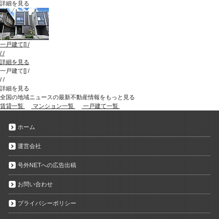
詳細を見る
一戸建て
[
]
/
/
/
詳細を見る
一戸建て
[
]
/
/
/
詳細を見る
全国の地域ニュースの最新不動産情報をもっと見る
賃貸一覧
マンション一覧
一戸建て一覧
ホーム
運営会社
号外NETへの広告出稿
お問い合わせ
プライバシーポリシー