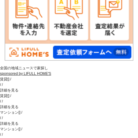
全国の地域ニュースで家探し
sponsored by LIFULL HOME'S
賃貸
[
]
/
/
/
詳細を見る
賃貸
[
]
/
/
/
詳細を見る
マンション
[
]
/
/
/
詳細を見る
マンション
[
]
/
/
/