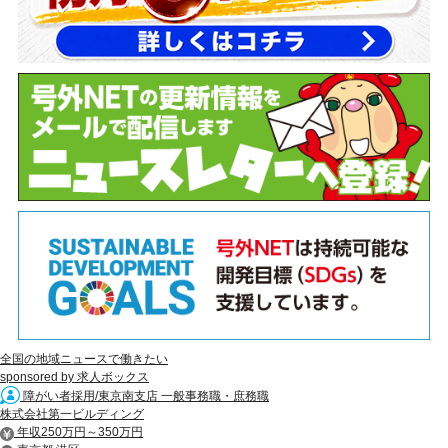
全国の地域ニュースで働きたい
sponsored by 求人ボックス
障がい者採用/東京南支店 一般事務職・庶務職
株式会社第一ビルディング
年収250万円～350万円